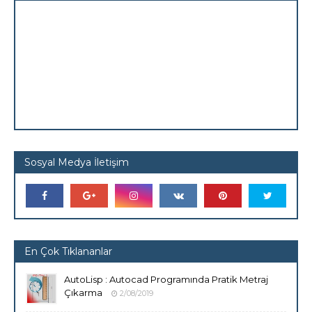
Sosyal Medya İletişim
En Çok Tıklananlar
AutoLisp : Autocad Programında Pratik Metraj
Çıkarma
2/08/2019