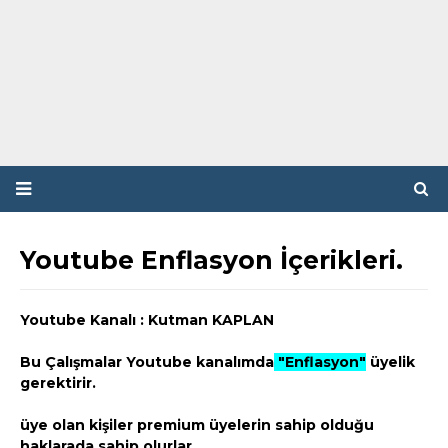
Youtube Enflasyon İçerikleri.
Youtube Kanalı : Kutman KAPLAN
Bu Çalışmalar Youtube kanalımda
"Enflasyon"
üyelik
gerektirir.
üye olan kişiler premium üyelerin sahip olduğu
haklarada sahip olurlar .