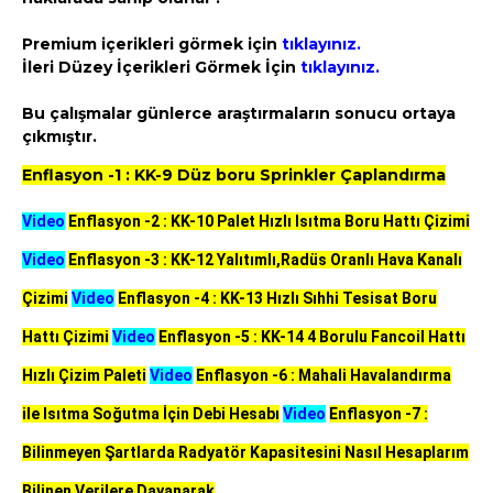
Premium içerikleri görmek için
tıklayınız.
İleri Düzey İçerikleri Görmek İçin
tıklayınız.
Bu çalışmalar günlerce araştırmaların sonucu ortaya
çıkmıştır.
Enflasyon -1 : KK-9 Düz boru Sprinkler Çaplandırma
Video
Enflasyon -2 : KK-10 Palet Hızlı Isıtma Boru Hattı Çizimi
Video
Enflasyon -3 : KK-12 Yalıtımlı,Radüs Oranlı Hava Kanalı
Çizimi
Video
Enflasyon -4 : KK-13 Hızlı Sıhhi Tesisat Boru
Hattı Çizimi
Video
Enflasyon -5 : KK-14 4 Borulu Fancoil Hattı
Hızlı Çizim Paleti
Video
Enflasyon -6 : Mahali Havalandırma
ile Isıtma Soğutma İçin Debi Hesabı
Video
Enflasyon -7 :
Bilinmeyen Şartlarda Radyatör Kapasitesini Nasıl Hesaplarım
Bilinen Verilere Dayanarak