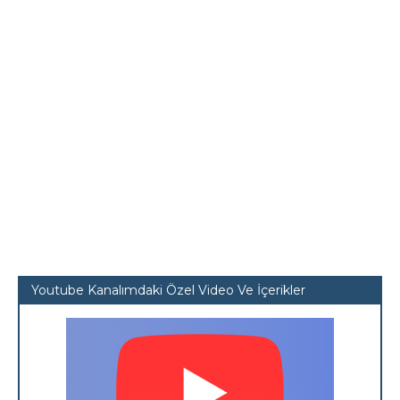
Youtube Kanalımdaki Özel Video Ve İçerikler